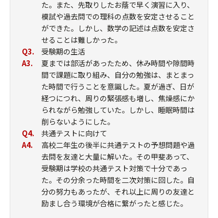
た。また、先取りしたお蔭で早く演習に入り、
模試や過去問での理科の点数を安定させること
ができた。しかし、数学の記述は点数を安定さ
せることは難しかった。
Q3.
受験期の生活
A3.
夏までは部活があったため、休み時間や隙間時
間で課題に取り組み、自分の勉強は、まとまっ
た時間で行うことを意識した。夏が過ぎ、日が
経つにつれ、周りの緊張感も増し、焦燥感にか
られながら勉強していた。しかし、睡眠時間は
削らないようにした。
Q4.
共通テストに向けて
A4.
高校二年生の後半に共通テストの予想問題や過
去問を友達と大量に解いた。その甲斐あって、
受験期は学校の共通テスト対策で十分であっ
た。その分余った時間を二次対策に回した。自
分の努力もあったが、それ以上に周りの友達と
励まし合う環境が合格に繋がったと感じた。