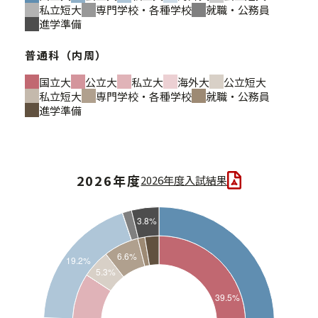
私立短大
専門学校・各種学校
就職・公務員
進学準備
普通科（内周）
国立大
公立大
私立大
海外大
公立短大
私立短大
専門学校・各種学校
就職・公務員
進学準備
2026年度
2026年度入試結果