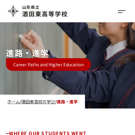
進路・進学
Career Paths and Higher Education
ホーム
酒田東高校の学び
進路・進学
WHERE OUR STUDENTS WENT