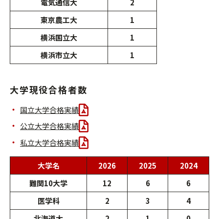
電気通信大
2
東京農工大
1
横浜国立大
1
横浜市立大
1
大学現役合格者数
国立大学合格実績
公立大学合格実績
私立大学合格実績
大学名
2026
2025
2024
難関10大学
12
6
6
医学科
2
3
4
北海道大
2
1
0