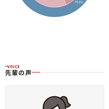
VOICE
先輩の声