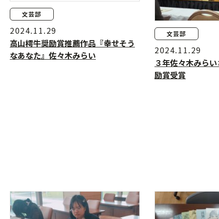
文芸部
2024.11.29
文芸部
高山樗牛奨励賞推薦作品『幸せそう
2024.11.29
なあなた』佐々木みらい
３年佐々木みらい
励賞受賞