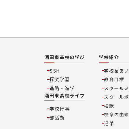
酒田東高校の学び
学校紹介
SSH
学校長あ
探究学習
教育目標
進路・進学
スクール
酒田東高校ライフ
スクール
校歌
学校行事
校章の由
部活動
沿革