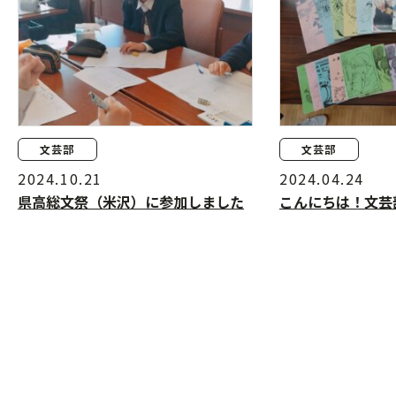
文芸部
文芸部
2024.10.21
2024.04.24
県高総文祭（米沢）に参加しました
こんにちは！文芸