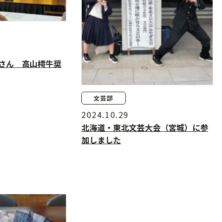
さん 高山樗牛奨
文芸部
2024.10.29
北海道・東北文芸大会（宮城）に参
加しました