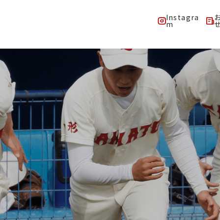
Instagra
m