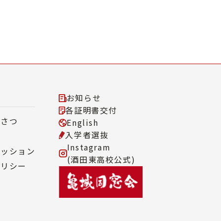
お知らせ
各証明書交付
いさつ
English
入学者選抜
Instagram
ミッション
(酒田東高校公式)
ポリシー
来