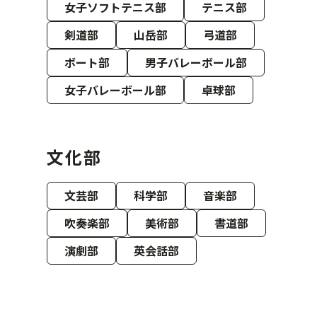
女子ソフトテニス部
テニス部
剣道部
山岳部
弓道部
ボート部
男子バレーボール部
女子バレーボール部
卓球部
文化部
文芸部
科学部
音楽部
吹奏楽部
美術部
書道部
演劇部
英会話部