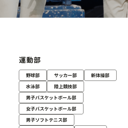
運動部
野球部
サッカー部
新体操部
水泳部
陸上競技部
男子バスケットボール部
女子バスケットボール部
男子ソフトテニス部