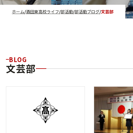
ホーム
酒田東高校ライフ
部活動
部活動ブログ
文芸部
BLOG
文芸部