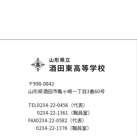
〒998-0842
山形県酒田市亀ヶ崎一丁目3番60号
TEL
0234-22-0456（代表）
0234-22-1361（職員室）
FAX
0234-22-0582（代表）
0234-22-1376（職員室）