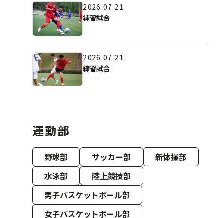
2026.07.21
練習試合
2026.07.21
練習試合
運動部
野球部
サッカー部
新体操部
水泳部
陸上競技部
男子バスケットボール部
女子バスケットボール部