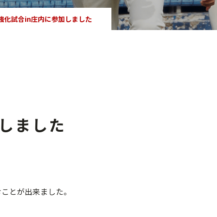
強化試合in庄内に参加しました
加しました
むことが出来ました。