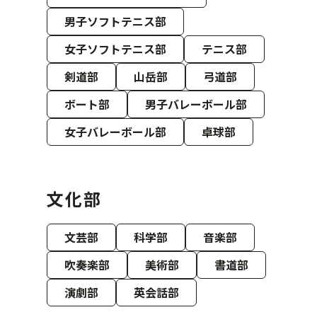
男子ソフトテニス部
女子ソフトテニス部
テニス部
剣道部
山岳部
弓道部
ボート部
男子バレーボール部
女子バレーボール部
卓球部
文化部
文芸部
科学部
音楽部
吹奏楽部
美術部
書道部
演劇部
英会話部