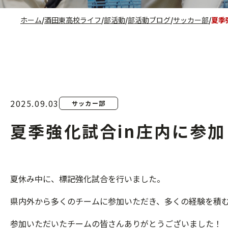
ホーム
酒田東高校ライフ
部活動
部活動ブログ
サッカー部
夏季
2025.09.03
サッカー部
夏季強化試合in庄内に参
夏休み中に、標記強化試合を行いました。
県内外から多くのチームに参加いただき、多くの経験を積
参加いただいたチームの皆さんありがとうございました！