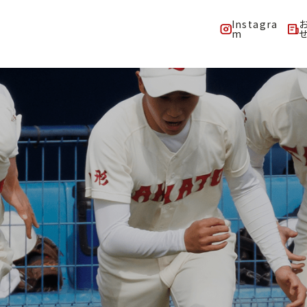
Instagra
m