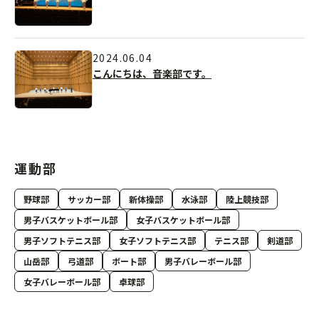
2024.06.04
こんにちは、音楽部です。
運動部
野球部
サッカー部
新体操部
水泳部
陸上競技部
男子バスケットボール部
女子バスケットボール部
男子ソフトテニス部
女子ソフトテニス部
テニス部
剣道部
山岳部
弓道部
ボート部
男子バレーボール部
女子バレーボール部
卓球部