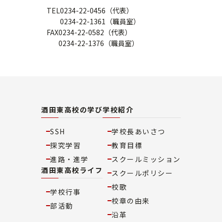
TEL
0234-22-0456（代表）
0234-22-1361（職員室）
FAX
0234-22-0582（代表）
0234-22-1376（職員室）
酒田東高校の学び
学校紹介
SSH
学校長あいさつ
探究学習
教育目標
進路・進学
スクールミッション
酒田東高校ライフ
スクールポリシー
校歌
学校行事
校章の由来
部活動
沿革