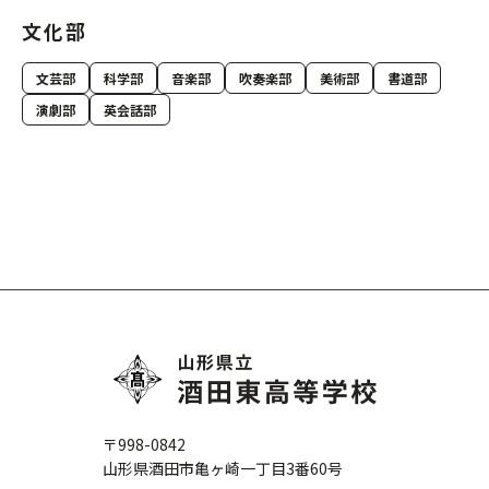
文化部
文芸部
科学部
音楽部
吹奏楽部
美術部
書道部
演劇部
英会話部
〒998-0842
山形県酒田市亀ヶ崎一丁目3番60号