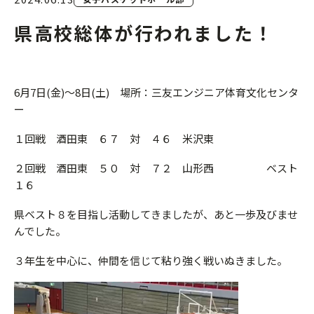
県高校総体が行われました！
6月7日(金)～8日(土) 場所：三友エンジニア体育文化センタ
ー
１回戦 酒田東 ６７ 対 ４６ 米沢東
２回戦 酒田東 ５０ 対 ７２ 山形西 ベスト
１６
県ベスト８を目指し活動してきましたが、あと一歩及びませ
んでした。
３年生を中心に、仲間を信じて粘り強く戦いぬきました。