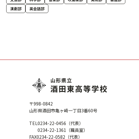
演劇部
英会話部
〒998-0842
山形県酒田市亀ヶ崎一丁目3番60号
TEL
0234-22-0456（代表）
0234-22-1361（職員室）
FAX
0234-22-0582（代表）