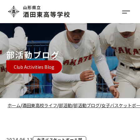
部活動ブログ
Club Activities Blog
ホーム
酒田東高校ライフ
部活動
部活動ブログ
女子バスケットボ
2024.06.13
女子バスケットボール部